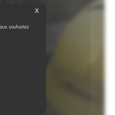
X
Masquer le bandeau des 
vous souhaitez