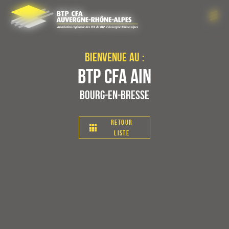
Panneau de gestion des cookies
Bienvenue au :
BTP CFA Ain
Bourg-en-Bresse
Retour
liste