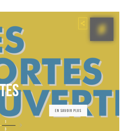
tes
En savoir plus
1
3