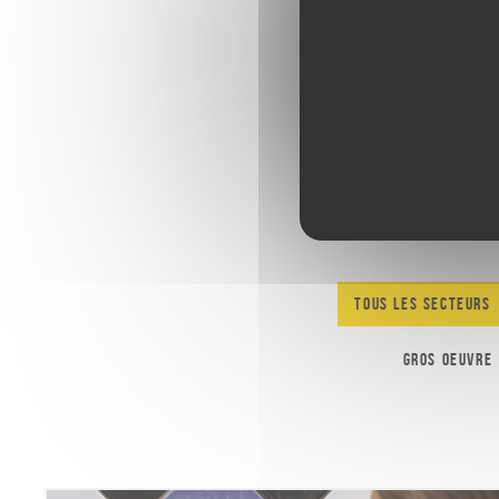
Tous les secteurs
Gros oeuvre