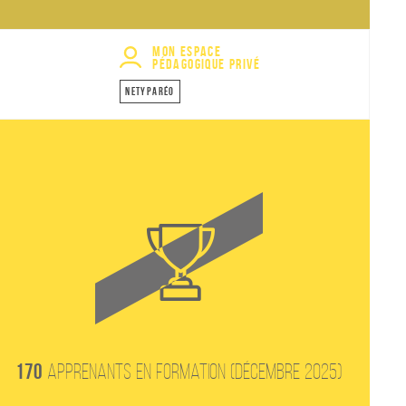
Mon espace
pédagogique privé
NetyParéo
170
apprenants en formation (Décembre 2025)