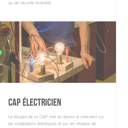
ou de sécurité incendie)
CAP Électricien
Le titulaire de ce CAP met en œuvre et intervient sur
les installations électriques et sur les réseaux de