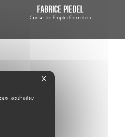
Fabrice PIEDEL
Conseiller Emploi Formation
X
Masquer le bandeau des 
vous souhaitez