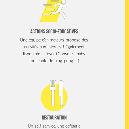
Actions socio-éducatives
Une équipe d’animateurs propose des
activités aux internes ! Également
disponible : foyer (Consoles, baby-
foot, table de ping-pong …)
Restauration
Un self service, une cafétaria