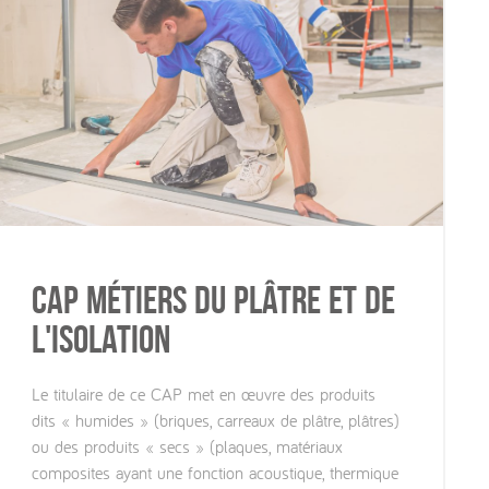
CAP Métiers du plâtre et de
l'isolation
Le titulaire de ce CAP met en œuvre des produits
dits « humides » (briques, carreaux de plâtre, plâtres)
ou des produits « secs » (plaques, matériaux
composites ayant une fonction acoustique, thermique