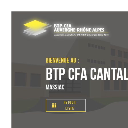
Panneau de gestion des cookies
Bienvenue au :
BTP CFA Canta
Massiac
Retour
liste