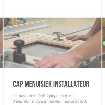
CAP Menuisier Installateur
Le titulaire de ce CAP fabrique les pièces
d'adaptation et d'ajustement des menuiseries et du