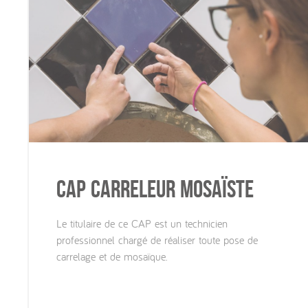
CAP Carreleur mosaïste
Le titulaire de ce CAP est un technicien
professionnel chargé de réaliser toute pose de
carrelage et de mosaïque.