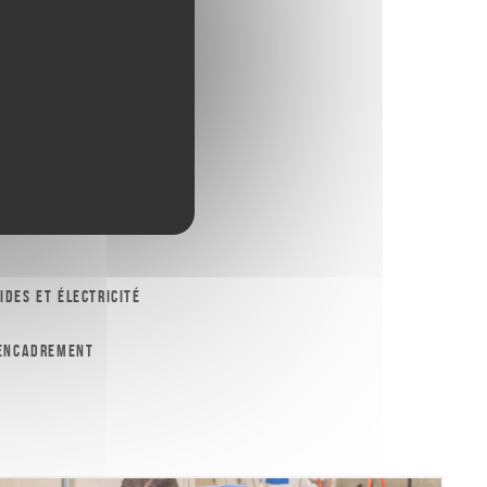
ides et électricité
 encadrement