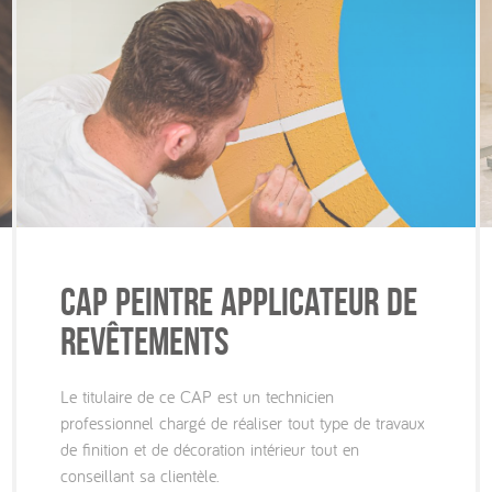
CAP Peintre applicateur de
revêtements
Le titulaire de ce CAP est un technicien
professionnel chargé de réaliser tout type de travaux
de finition et de décoration intérieur tout en
conseillant sa clientèle.