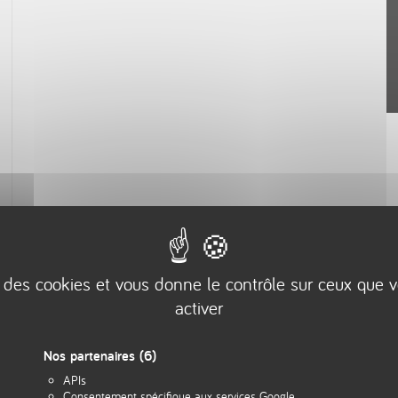
se des cookies et vous donne le contrôle sur ceux que 
activer
Nos partenaires
(6)
APIs
Consentement spécifique aux services Google