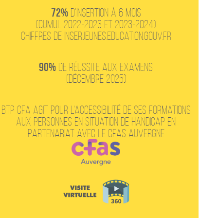
72%
d’insertion à 6 mois
(cumul 2022-2023 et 2023-2024)
chiffres de inserjeunes.education.gouv.fr
90%
de réussite aux examens
(Décembre 2025)
BTP CFA agit pour l’accessibilité de ses formations
aux personnes en situation de handicap en
partenariat avec le CFAS Auvergne