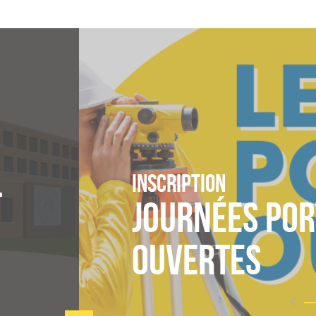
l
Inscription
Journées Por
Ouvertes