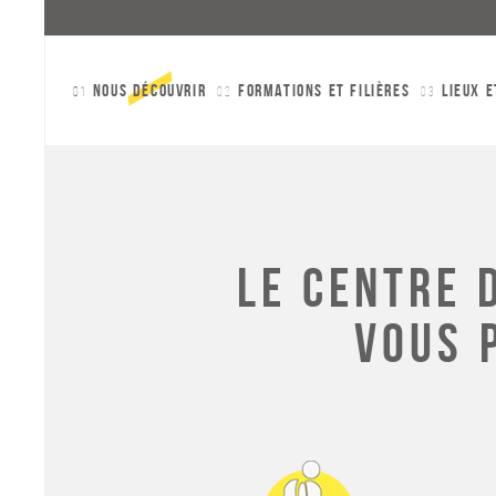
nous découvrir
Formations et filières
Lieux 
01
02
03
Le centre 
vous 